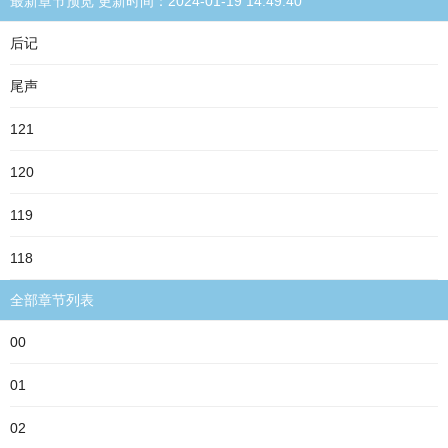
最新章节预览 更新时间：2024-01-19 14:49:40
后记
尾声
121
120
119
118
全部章节列表
00
01
02