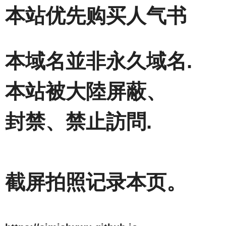
本站优先购买人气书
本域名並非永久域名.
本站被大陸屏蔽、
封禁、禁止訪問.
截屏拍照记录本页。