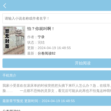
怕？你就叫啊！
作者：
宁录
状态：完结
更新：2024-04-19 16:48:55
最新：
分卷阅读82
开始阅读
手机简介
我家小受喜欢在滚床单的时候突然把头摘下来吓人怎么办？急，在线
脸…… 一点都不恐怖的灵异文，看完后可能从此再也不怕鬼这种萌
最新章节预览 更新时间：2024-04-19 16:48:55