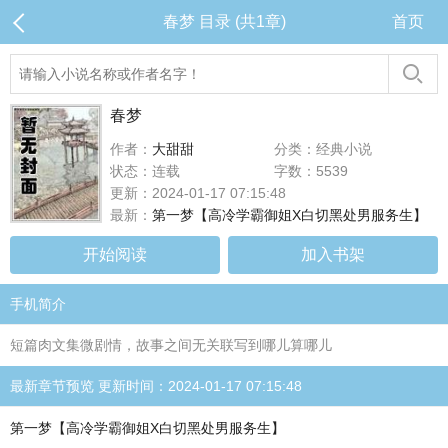
春梦 目录 (共1章)
首页
春梦
作者：
大甜甜
分类：经典小说
状态：连载
字数：5539
更新：2024-01-17 07:15:48
最新：
第一梦【高冷学霸御姐X白切黑处男服务生】
开始阅读
加入书架
手机简介
短篇肉文集微剧情，故事之间无关联写到哪儿算哪儿
最新章节预览 更新时间：2024-01-17 07:15:48
第一梦【高冷学霸御姐X白切黑处男服务生】