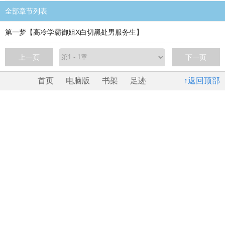
全部章节列表
第一梦【高冷学霸御姐X白切黑处男服务生】
上一页
下一页
首页
电脑版
书架
足迹
↑返回顶部